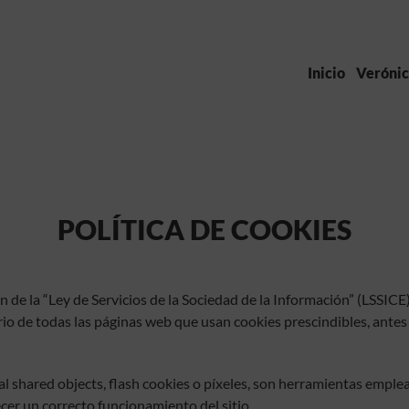
Inicio
Verónic
POLÍTICA DE COOKIES
n de la “Ley de Servicios de la Sociedad de la Información” (LSSICE
io de todas las páginas web que usan cookies prescindibles, antes 
cal shared objects, flash cookies o píxeles, son herramientas emp
ecer un correcto funcionamiento del sitio.