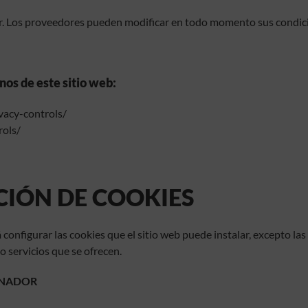
or. Los proveedores pueden modificar en todo momento sus condicion
nos de este sitio web:
ivacy-controls/
rols/
CIÓN DE COOKIES
configurar las cookies que el sitio web puede instalar, excepto las
 o servicios que se ofrecen.
ENADOR