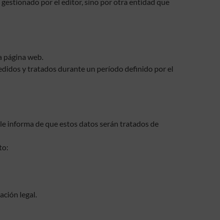
gestionado por el editor, sino por otra entidad que
a página web.
edidos y tratados durante un período definido por el
informa de que estos datos serán tratados de
to:
ación legal.