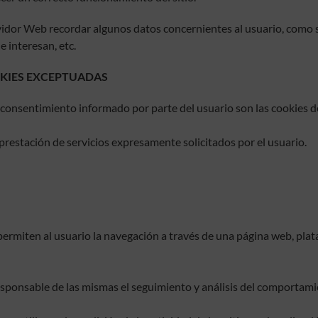
vidor Web recordar algunos datos concernientes al usuario, como su
 interesan, etc.
OKIES EXCEPTUADAS
l consentimiento informado por parte del usuario son las cookies de
 prestación de servicios expresamente solicitados por el usuario.
ermiten al usuario la navegación a través de una página web, plataf
esponsable de las mismas el seguimiento y análisis del comportamie