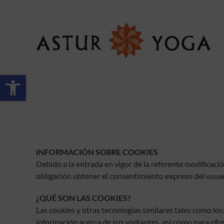
Abrir barra de herramientas
INFORMACIÓN SOBRE COOKIES
Debido a la entrada en vigor de la referente modificació
obligación obtener el consentimiento expreso del usuar
¿QUÉ SON LAS COOKIES?
Las cookies y otras tecnologías similares tales como lo
información acerca de sus visitantes, así como para ofr