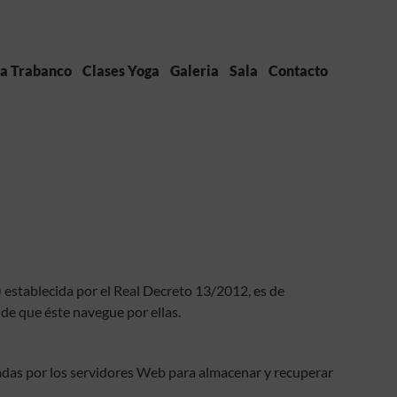
a Trabanco
Clases Yoga
Galeria
Sala
Contacto
) establecida por el Real Decreto 13/2012, es de
de que éste navegue por ellas.
leadas por los servidores Web para almacenar y recuperar