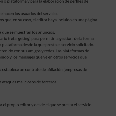
ón o plataforma y para la elaboración de perfiles de
ue hacen los usuarios del servicio.
os que, en su caso, el editor haya incluido en una página
la que se muestran los anuncios.
rio (retargeting) para permitir la gestión, de la forma
o plataforma desde la que presta el servicio solicitado.
contenido con sus amigos y redes. Las plataformas de
tenido y los mensajes que ve en otros servicios que
b establece un contrato de afiliación (empresas de
a ataques maliciosos de terceros.
el propio editor y desde el que se presta el servicio