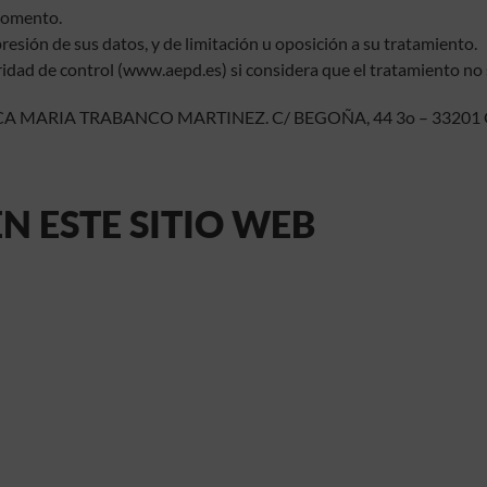
 momento.
resión de sus datos, y de limitación u oposición a su tratamiento.
dad de control (www.aepd.es) si considera que el tratamiento no s
ONICA MARIA TRABANCO MARTINEZ. C/ BEGOÑA, 44 3o – 33201 GI
N ESTE SITIO WEB