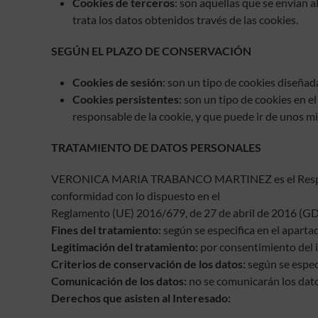
Cookies de terceros
: son aquellas que se envían 
trata los datos obtenidos través de las cookies.
SEGÚN EL PLAZO DE CONSERVACIÓN
Cookies de sesión
: son un tipo de cookies diseña
Cookies persistentes:
son un tipo de cookies en el
responsable de la cookie, y que puede ir de unos mi
TRATAMIENTO DE DATOS PERSONALES
VERONICA MARIA TRABANCO MARTINEZ es el Responsable
conformidad con lo dispuesto en el
Reglamento (UE) 2016/679, de 27 de abril de 2016 (GDPR)
Fines del tratamiento:
según se especifica en el apartad
Legitimación del tratamiento:
por consentimiento del i
Criterios de conservación de los datos:
según se especi
Comunicación de los datos:
no se comunicarán los datos
Derechos que asisten al Interesado: