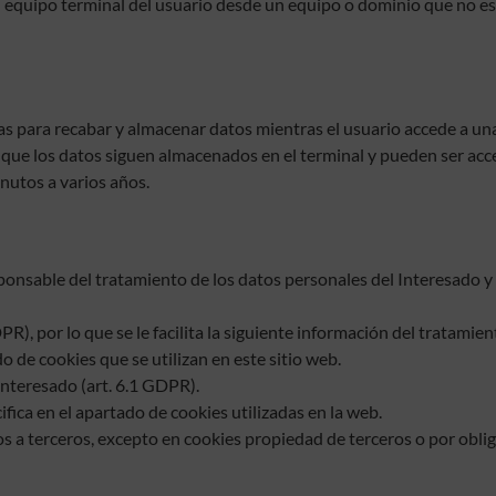
al equipo terminal del usuario desde un equipo o dominio que no es 
das para recabar y almacenar datos mientras el usuario accede a un
 que los datos siguen almacenados en el terminal y pueden ser acc
nutos a varios años.
 del tratamiento de los datos personales del Interesado y le 
, por lo que se le facilita la siguiente información del tratamien
o de cookies que se utilizan en este sitio web.
nteresado (art. 6.1 GDPR).
fica en el apartado de cookies utilizadas en la web.
 a terceros, excepto en cookies propiedad de terceros o por oblig