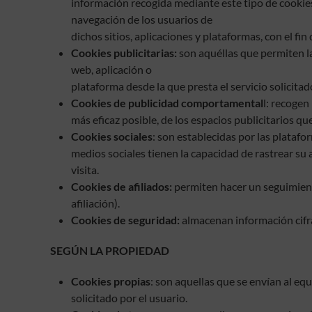
información recogida mediante este tipo de cookies s
navegación de los usuarios de
dichos sitios, aplicaciones y plataformas, con el fin
Cookies publicitarias:
son aquéllas que permiten la 
web, aplicación o
plataforma desde la que presta el servicio solicita
Cookies de publicidad comportamental
l: recogen
más eficaz posible, de los espacios publicitarios qu
Cookies sociales
: son establecidas por las platafo
medios sociales tienen la capacidad de rastrear su a
visita.
Cookies de afiliados:
permiten hacer un seguimiento
afiliación).
Cookies de seguridad:
almacenan información cifra
SEGÚN LA PROPIEDAD
Cookies propias
: son aquellas que se envían al eq
solicitado por el usuario.