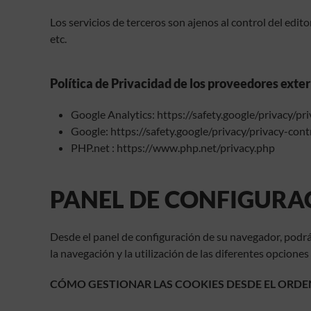
Los servicios de terceros son ajenos al control del edit
etc.
Política de Privacidad de los proveedores exter
Google Analytics: https://safety.google/privacy/pr
Google: https://safety.google/privacy/privacy-cont
PHP.net : https://www.php.net/privacy.php
PANEL DE CONFIGURA
Desde el panel de configuración de su navegador, podrá 
la navegación y la utilización de las diferentes opciones
CÓMO GESTIONAR LAS COOKIES DESDE EL ORD