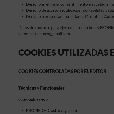
Derecho a retirar el consentimiento en cualquier
Derecho de acceso, rectificación, portabilidad y sup
Derecho a presentar una reclamación ante la Autori
Datos de contacto para ejercer sus derechos: VER
veronicatrabanco@gmail.com
COOKIES UTILIZADAS E
COOKIES CONTROLADAS POR EL EDITOR
Técnicas y Funcionales
cdp-cookies-wp
PROPIEDAD: asturyoga.com