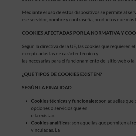
Mediante el uso de estos dispositivos se permite al ser
ese servidor, nombre y contraseña, productos que más le
COOKIES AFECTADAS POR LA NORMATIVA Y CO
Según la directiva de la UE, las cookies que requieren e
exceptuadas las de carácter técnico y
las necesarias para el funcionamiento del sitio web o la
¿QUÉ TIPOS DE COOKIES EXISTEN?
SEGÚN LA FINALIDAD
Cookies técnicas y funcionales:
son aquellas que p
opciones o servicios que en
ella existan.
Cookies analíticas
: son aquellas que permiten al r
vinculadas. La