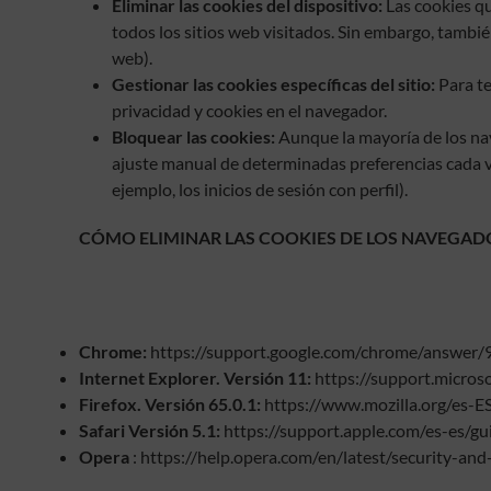
Eliminar las cookies del dispositivo:
Las cookies qu
todos los sitios web visitados. Sin embargo, tambié
web).
Gestionar las cookies específicas del sitio:
Para te
privacidad y cookies en el navegador.
Bloquear las cookies:
Aunque la mayoría de los nav
ajuste manual de determinadas preferencias cada ve
ejemplo, los inicios de sesión con perfil).
CÓMO ELIMINAR LAS COOKIES DE LOS NAVEGAD
Chrome:
https://support.google.com/chrome/answer/
Internet Explorer. Versión 11:
https://support.micros
Firefox. Versión 65.0.1:
https://www.mozilla.org/es-E
Safari Versión 5.1:
https://support.apple.com/es-es/gu
Opera
: https://help.opera.com/en/latest/security-an