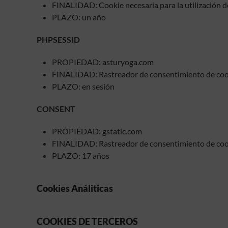
FINALIDAD: Cookie necesaria para la utilización de 
PLAZO: un año
PHPSESSID
PROPIEDAD: asturyoga.com
FINALIDAD: Rastreador de consentimiento de coo
PLAZO: en sesión
CONSENT
PROPIEDAD: gstatic.com
FINALIDAD: Rastreador de consentimiento de coo
PLAZO: 17 años
Cookies Análiticas
COOKIES DE TERCEROS