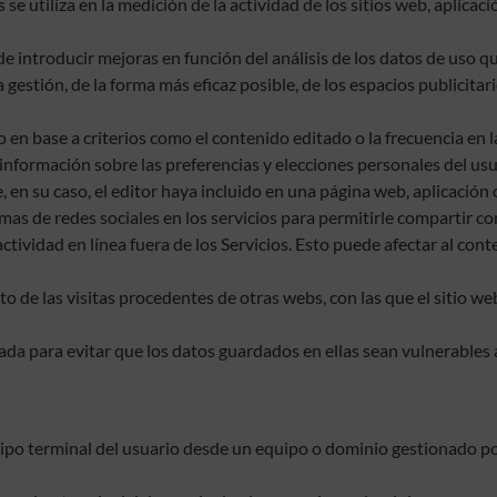
e utiliza en la medición de la actividad de los sitios web, aplicaci
 de introducir mejoras en función del análisis de los datos de uso q
gestión, de la forma más eficaz posible, de los espacios publicitari
do en base a criterios como el contenido editado o la frecuencia en 
 información sobre las preferencias y elecciones personales del usua
e, en su caso, el editor haya incluido en una página web, aplicación 
rmas de redes sociales en los servicios para permitirle compartir 
ctividad en línea fuera de los Servicios. Esto puede afectar al con
 de las visitas procedentes de otras webs, con las que el sitio we
da para evitar que los datos guardados en ellas sean vulnerables 
uipo terminal del usuario desde un equipo o dominio gestionado por 